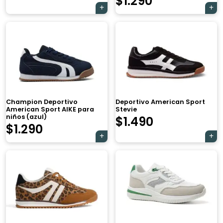
$
1.290
Champion Deportivo
Deportivo American Sport
American Sport AIKE para
Stevie
niños (azul)
$
1.490
$
1.290
×