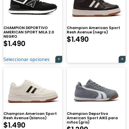
CHAMPION DEPORTIVO
Champion American Sport
AMERICAN SPORT MILA 2.0
Resh Avenue (negro)
NEGRO
$
1.490
$
1.490
Seleccionar opciones
Champion American Sport
Champion Deportivo
Resh Avenue (blanco)
American Sport AIKE para
niños (gris)
$
1.490