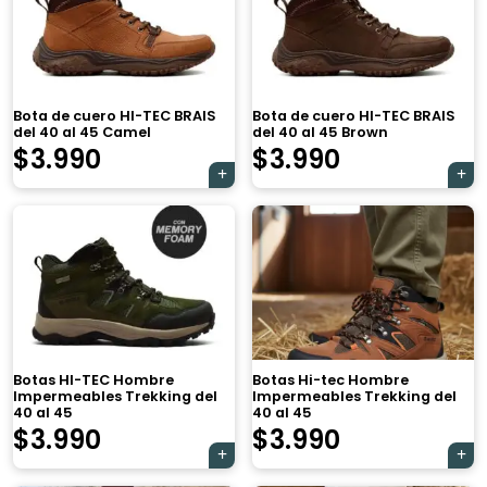
Bota de cuero HI-TEC BRAIS
Bota de cuero HI-TEC BRAIS
del 40 al 45 Camel
del 40 al 45 Brown
$
3.990
$
3.990
Botas HI-TEC Hombre
Botas Hi-tec Hombre
Impermeables Trekking del
Impermeables Trekking del
40 al 45
40 al 45
$
3.990
$
3.990