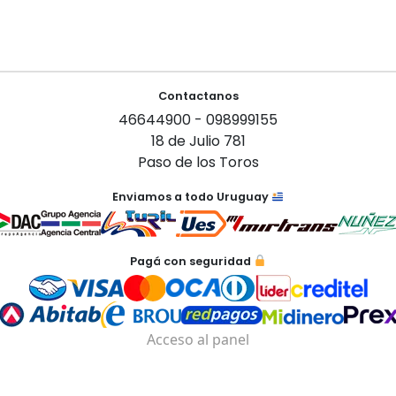
Contactanos
46644900 - 098999155
18 de Julio 781
Paso de los Toros
Enviamos a todo Uruguay
Pagá con seguridad
Acceso al panel