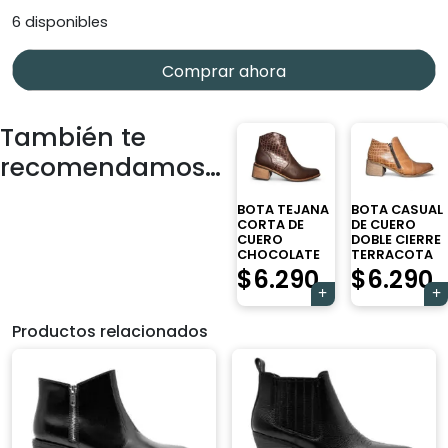
6 disponibles
Comprar ahora
También te
recomendamos…
BOTA TEJANA
BOTA CASUAL
CORTA DE
DE CUERO
CUERO
DOBLE CIERRE
CHOCOLATE
TERRACOTA
$
6.290
$
6.290
Productos relacionados