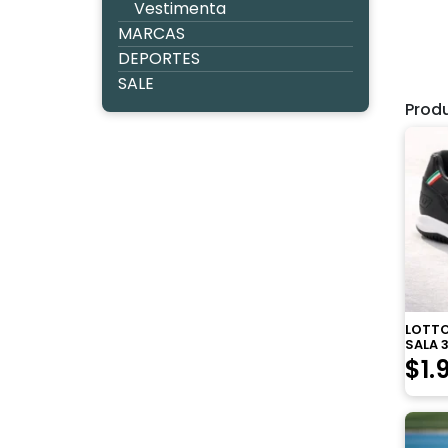
Vestimenta
MARCAS
DEPORTES
SALE
Prod
LOTTO
SALA 3
$
1.