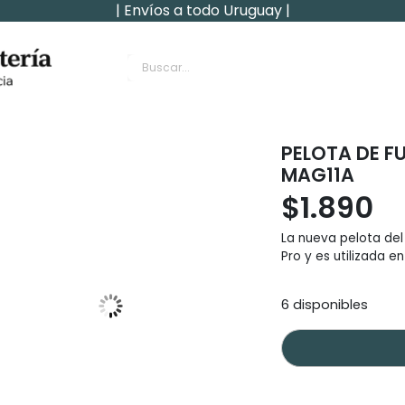
| Envíos a todo Uruguay |
rnachin
PELOTA DE F
MAG11A
$
1.890
La nueva pelota del 
Pro y es utilizada e
6 disponibles