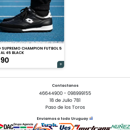
 SUPREMO CHAMPION FUTBOL 5
 AL 45 BLACK
190
Contactanos
46644900 - 098999155
18 de Julio 781
Paso de los Toros
Enviamos a todo Uruguay