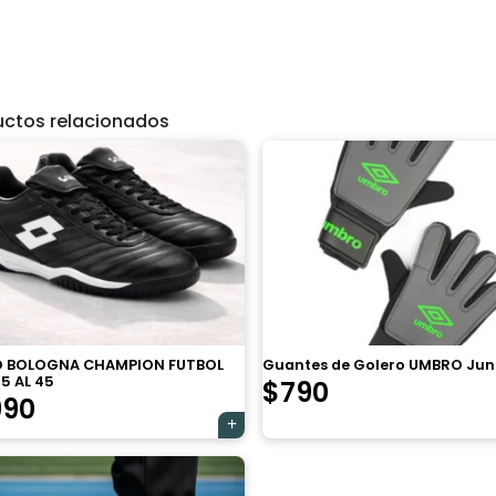
uctos relacionados
 BOLOGNA CHAMPION FUTBOL
Guantes de Golero UMBRO Jun
5 AL 45
$
790
990