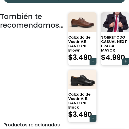
También te
recomendamos…
Calzado de
SOBRETODO
Vestir V.B.
CASUAL NEXT
CANTONI
PRAGA
Brown
MAYOR
$
3.490
$
4.990
Calzado de
Vestir V. B.
CANTONI
Black
$
3.490
Productos relacionados