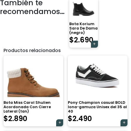
También te
recomendamos…
Bota Korium
Sara De Dama
(negro)
$
2.690
Productos relacionados
Bota Miss Carol Shulien
Pony Champion casual BOLD
Acordonada Con Cierre
lona-gamuza Unisex del 35 al
Lateral (tan)
40
$
2.890
$
2.490