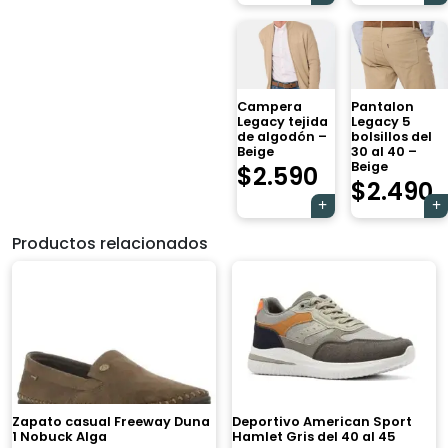
Campera
Pantalon
Legacy tejida
Legacy 5
de algodón –
bolsillos del
Beige
30 al 40 –
Beige
$
2.590
$
2.490
Productos relacionados
Zapato casual Freeway Duna
Deportivo American Sport
1 Nobuck Alga
Hamlet Gris del 40 al 45