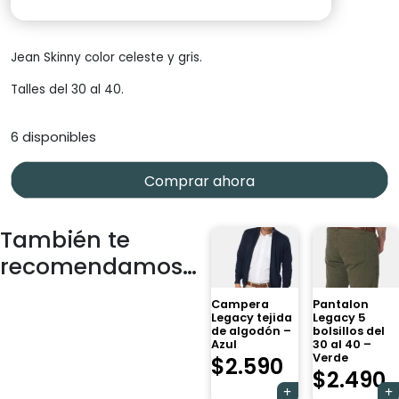
Jean Skinny color celeste y gris.
Talles del 30 al 40.
6 disponibles
Comprar ahora
También te
recomendamos…
Campera
Pantalon
Legacy tejida
Legacy 5
de algodón –
bolsillos del
Azul
30 al 40 –
Verde
$
2.590
$
2.490