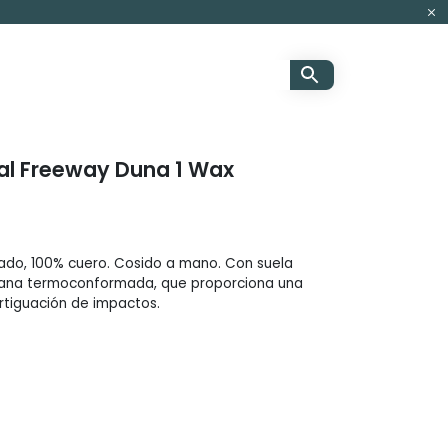
al Freeway Duna 1 Wax
zado, 100% cuero. Cosido a mano. Con suela
iviana termoconformada, que proporciona una
rtiguación de impactos.