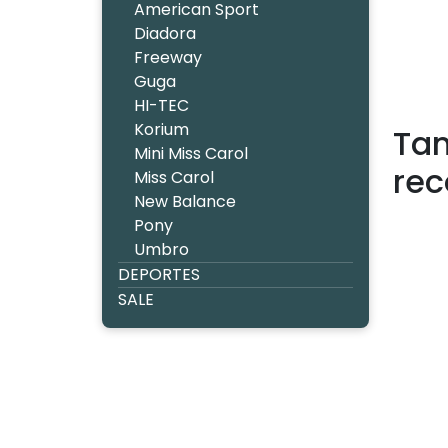
American Sport
Diadora
Freeway
Guga
HI-TEC
Korium
Tam
Mini Miss Carol
re
Miss Carol
New Balance
Pony
Umbro
DEPORTES
SALE