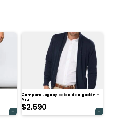
Campera Legacy tejida de algodón –
Azul
$
2.590