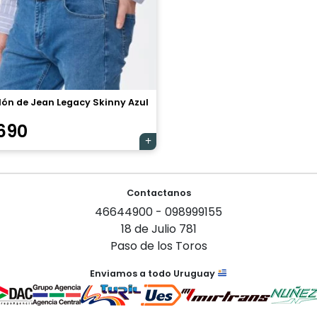
lón de Jean Legacy Skinny Azul
690
Contactanos
46644900 - 098999155
18 de Julio 781
Paso de los Toros
Enviamos a todo Uruguay