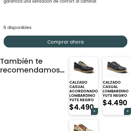
garantiza una sensación de confort al caminar.
6 disponibles
Comprar ahora
También te
recomendamos…
CALZADO
CALZADO
CASUAL
CASUAL
ACORDONADO
LOMBARDINO
LOMBARDINO
YUTE NEGRO
YUTE NEGRO
$
4.490
$
4.490