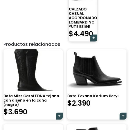
CALZADO
CASUAL
ACORDONADO
LOMBARDINO
YUTE BEIGE
$
4.490
Productos relacionados
Bota Miss Carol EDNA tejana
Bota Texana Korium Beryl
con diseño en la caña
$
2.390
(negro)
$
3.690